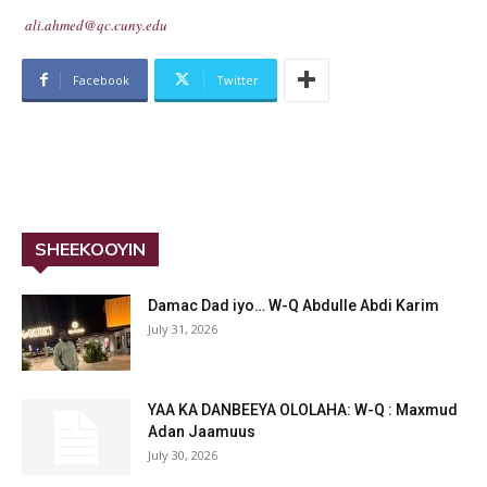
ali.ahmed@qc.cuny.edu
Facebook
Twitter
SHEEKOOYIN
Damac Dad iyo… W-Q Abdulle Abdi Karim
July 31, 2026
YAA KA DANBEEYA OLOLAHA: W-Q : Maxmud
Adan Jaamuus
July 30, 2026