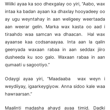
Wiilki ayaa ka soo dhexgalay oo yiri, “Aabo, wax
intaa ka badan ayaan ka dhaxlay hooyadeey oo
ay ugu weyntahay in aan weligeey weertaada
aan weerar gelin. Marka wax kasta oo aad i
tiraahdo waa samcan wa dhaacan. Hal wax
ayaanse kaa codsanaayaa. Inta aan la qalin
geenyada waxaan rabaa in aan seddax jiiro
dusheeda ku soo galo. Waxaan rabaa in aan
qumaati u sagootiyo.”
Odaygi ayaa yiri, “Maadaaba wax weyn i
weydiiyay, igaarkeygiyow. Anna sidoo kale waa
hawraarsan.”
Maalinti madasha ahayd ayaa timid. Dadki