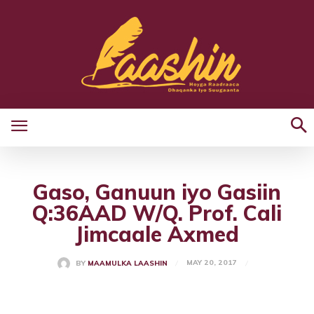
Gaso, Ganuun iyo Gasiin
Q:36AAD W/Q. Prof. Cali
Jimcaale Axmed
MAY 20, 2017
BY
MAAMULKA LAASHIN