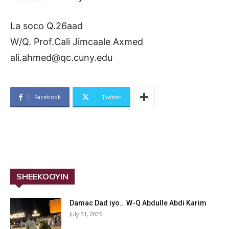
La soco Q.26aad
W/Q. Prof.Cali Jimcaale Axmed
ali.ahmed@qc.cuny.edu
Facebook
Twitter
SHEEKOOYIN
Damac Dad iyo… W-Q Abdulle Abdi Karim
July 31, 2026