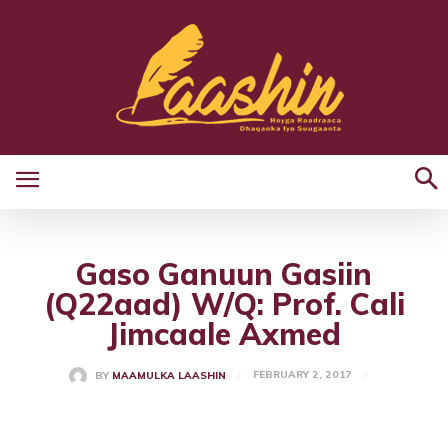
Gaso Ganuun Gasiin
(Q22aad) W/Q: Prof. Cali
Jimcaale Axmed
FEBRUARY 2, 2017
BY
MAAMULKA LAASHIN