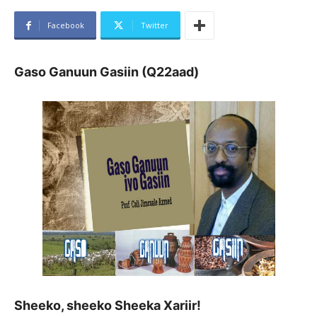
Facebook
Twitter
Gaso Ganuun Gasiin (Q22aad)
Sheeko, sheeko Sheeka Xariir!