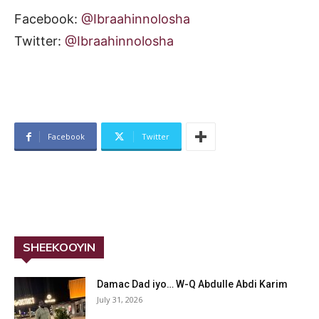
Facebook:
@Ibraahinnolosha
Twitter:
@Ibraahinnolosha
Facebook
Twitter
SHEEKOOYIN
Damac Dad iyo… W-Q Abdulle Abdi Karim
July 31, 2026