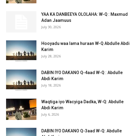
YAA KA DANBEEYA OLOLAHA: W-Q : Maxmud
Adan Jaamuus
July 30, 2026
Hooyadu waa lama huraan W-Q Abdulle Abdi
Karim
July 28, 2026
DABIN IYO DAKANO Q-4aad W-Q : Abdulle
Abdi Karim
July 18, 2026
Waqtiga iyo Wacyiga Dadka, W-Q: Abdulle
Abdi Karim
July 6, 2026
DABIN IYO DAKANO Q-3aad W-Q: Abdulle