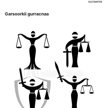
Garsoorkii gurracnaa