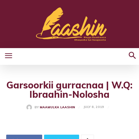
Garsoorkii gurracnaa | W.Q:
Ibraahin-Nolosha
JULY 8, 2019
BY
MAAMULKA LAASHIN