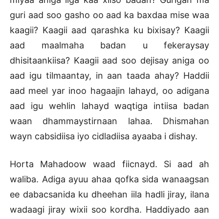
guri aad soo gasho oo aad ka baxdaa mise waa
kaagii? Kaagii aad qarashka ku bixisay? Kaagii
aad maalmaha badan u fekeraysay
dhisitaankiisa? Kaagii aad soo dejisay aniga oo
aad igu tilmaantay, in aan taada ahay? Haddii
aad meel yar inoo hagaajin lahayd, oo adigana
aad igu wehlin lahayd waqtiga intiisa badan
waan dhammaystirnaan lahaa. Dhismahan
wayn cabsidiisa iyo cidladiisa ayaaba i dishay.
Horta Mahadoow waad fiicnayd. Si aad ah
waliba. Adiga ayuu ahaa qofka sida wanaagsan
ee dabacsanida ku dheehan iila hadli jiray, ilana
wadaagi jiray wixii soo kordha. Haddiyado aan