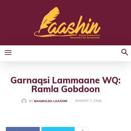
Garnaqsi Lammaane WQ:
Ramla Gobdoon
AUGUST 7, 2016
BY
MAAMULKA LAASHIN