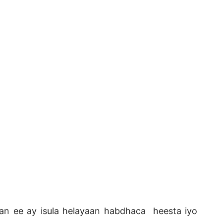
an ee ay isula helayaan habdhaca heesta iyo