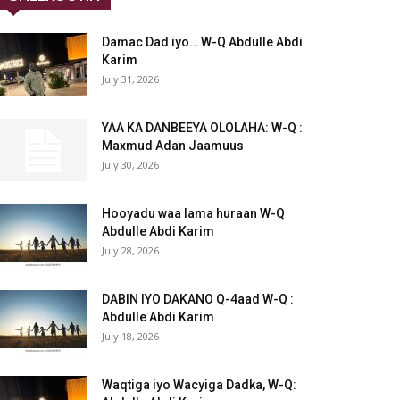
Damac Dad iyo… W-Q Abdulle Abdi
Karim
July 31, 2026
YAA KA DANBEEYA OLOLAHA: W-Q :
Maxmud Adan Jaamuus
July 30, 2026
Hooyadu waa lama huraan W-Q
Abdulle Abdi Karim
July 28, 2026
DABIN IYO DAKANO Q-4aad W-Q :
Abdulle Abdi Karim
July 18, 2026
Waqtiga iyo Wacyiga Dadka, W-Q: