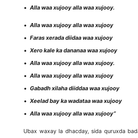
Alla waa xujooy alla waa xujooy.
Alla waa xujooy alla waa xujooy
Faras xerada diidaa waa xujooy
Xero kale ka dananaa waa xujooy
Alla waa xujooy alla waa xujooy.
Alla waa xujooy alla waa xujooy
Gabadh xilaha diiddaa waa xujooy
Xeelad bay ka wadataa waa xujooy
Alla waa xujooy alla waa xujooy“
Ubax waxay la dhacday, sida quruxda bad