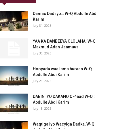
Damac Dad iyo… W-Q Abdulle Abdi
Karim
July 31, 2026
YAA KA DANBEEYA OLOLAHA: W-Q :
Maxmud Adan Jaamuus
July 30, 2026
Hooyadu waa lama huraan W-Q
Abdulle Abdi Karim
July 28, 2026
DABIN IYO DAKANO Q-4aad W-Q :
Abdulle Abdi Karim
July 18, 2026
Waqtiga iyo Wacyiga Dadka, W-Q: