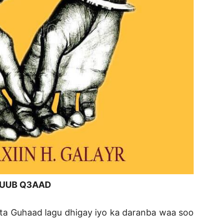
UUB Q3AAD
ta Guhaad lagu dhigay iyo ka daranba waa soo