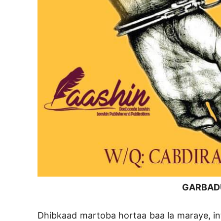
GARBAD
Dhibkaad martoba hortaa baa la maraye, in