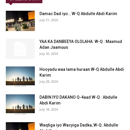
Damac Dad iyo… W-Q Abdulle Abdi Karim
July 31, 2026
YAA KA DANBEEYA OLOLAHA: W-Q : Maxmud
Adan Jaamuus
July 30, 2026
Hooyadu waa lama huraan W-Q Abdulle Abdi
Karim
July 28, 2026
DABIN IYO DAKANO Q-4aad W-Q : Abdulle
Abdi Karim
July 18, 2026
Waqtiga iyo Wacyiga Dadka, W-Q: Abdulle