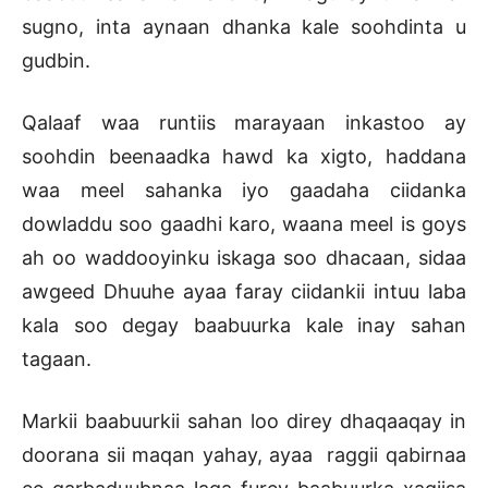
sugno, inta aynaan dhanka kale soohdinta u
gudbin.
Qalaaf waa runtiis marayaan inkastoo ay
soohdin beenaadka hawd ka xigto, haddana
waa meel sahanka iyo gaadaha ciidanka
dowladdu soo gaadhi karo, waana meel is goys
ah oo waddooyinku iskaga soo dhacaan, sidaa
awgeed Dhuuhe ayaa faray ciidankii intuu laba
kala soo degay baabuurka kale inay sahan
tagaan.
Markii baabuurkii sahan loo direy dhaqaaqay in
doorana sii maqan yahay, ayaa raggii qabirnaa