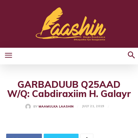
GARBADUUB Q25AAD
W/Q: Cabdiraxiim H. Galayr
JULY 21, 2019
BY
MAAMULKA LAASHIN