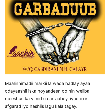
Maalinnimadii markii la wada hadlay ayaa
odayaashii iska hoyaadeen oo nin weliba
meeshuu ka yimid u carraabey, iyadoo is
afgarad iyo heshiis lagu kala tagay.