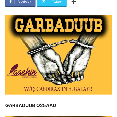
Facebook
Twitter
GARBADUUB Q25AAD