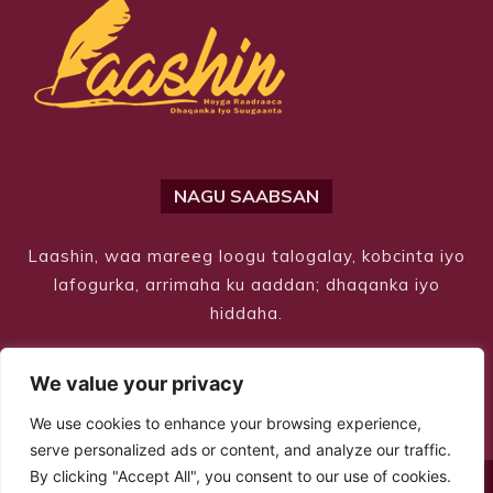
NAGU SAABSAN
Laashin, waa mareeg loogu talogalay, kobcinta iyo
lafogurka, arrimaha ku aaddan; dhaqanka iyo
hiddaha.
We value your privacy
We use cookies to enhance your browsing experience,
serve personalized ads or content, and analyze our traffic.
By clicking "Accept All", you consent to our use of cookies.
© Copyright 2026 – Laashin. All Rights Reserved