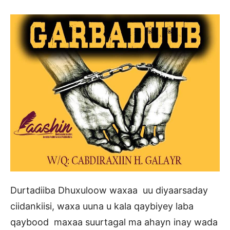
Durtadiiba Dhuxuloow waxaa uu diyaarsaday
ciidankiisi, waxa uuna u kala qaybiyey laba
qaybood maxaa suurtagal ma ahayn inay wada