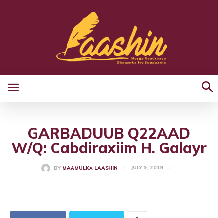
GARBADUUB Q22AAD
W/Q: Cabdiraxiim H. Galayr
JULY 9, 2019
BY
MAAMULKA LAASHIN