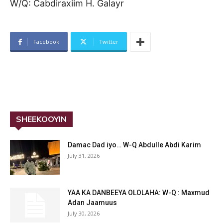
W/Q: Cabdiraxiim H. Galayr
Facebook
Twitter
SHEEKOOYIN
Damac Dad iyo… W-Q Abdulle Abdi Karim
July 31, 2026
YAA KA DANBEEYA OLOLAHA: W-Q : Maxmud
Adan Jaamuus
July 30, 2026