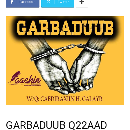
Facebook
Twitter
GARBADUUB Q22AAD