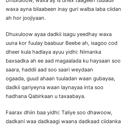
Dhuxuloow, waxa ay is dhex taageen tuuladii
waxa ayna bilaabeen inay guri walba laba ciidan
ah hor joojiyaan.
Dhuxuloow ayaa dadkii isagu yeedhay waxa
uuna kor fuulay baabuur Beebe ah, isagoo cod
dheer kula hadlaya ayuu yidhi: Nimanka
baxsadka ah ee aad magaalada ku haysaan soo
saara, haddii aad soo saari weydaan
ogaada, guud ahaan tuuladan waan gubayaa,
dadkii qariyeyna waan laynayaa inta soo
hadhana Qabirkaan u taxaabaya.
Faarax dhiin baa yidhi: Taliye soo dhawoow,
dadkani waa dadkaagi waana dadkaad ciidanka