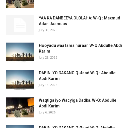
YAA KA DANBEEYA OLOLAHA: W-Q : Maxmud
Adan Jaamuus
July 30, 2026
Hooyadu waa lama huraan W-Q Abdulle Abdi
Karim
July 28, 2026
DABIN IYO DAKANO Q-4aad W-Q : Abdulle
Abdi Karim
July 18, 2026
Waqtiga iyo Wacyiga Dadka, W-Q: Abdulle
Abdi Karim
July 6, 2026
DABIN IYO DAKANO Q-3aad W-Q: Abdulle