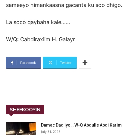
sameeyo nimankaasna gacanta ku soo dhigo.
La soco qaybaha kale……
W/Q: Cabdiraxiim H. Galayr
Facebook
Twitter
SHEEKOOYIN
Damac Dad iyo… W-Q Abdulle Abdi Karim
July 31, 2026