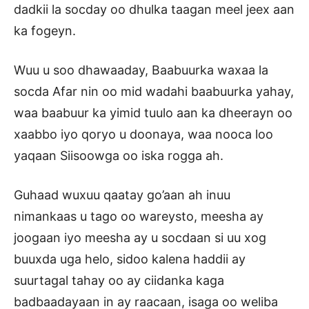
dadkii la socday oo dhulka taagan meel jeex aan
ka fogeyn.
Wuu u soo dhawaaday, Baabuurka waxaa la
socda Afar nin oo mid wadahi baabuurka yahay,
waa baabuur ka yimid tuulo aan ka dheerayn oo
xaabbo iyo qoryo u doonaya, waa nooca loo
yaqaan Siisoowga oo iska rogga ah.
Guhaad wuxuu qaatay go’aan ah inuu
nimankaas u tago oo wareysto, meesha ay
joogaan iyo meesha ay u socdaan si uu xog
buuxda uga helo, sidoo kalena haddii ay
suurtagal tahay oo ay ciidanka kaga
badbaadayaan in ay raacaan, isaga oo weliba