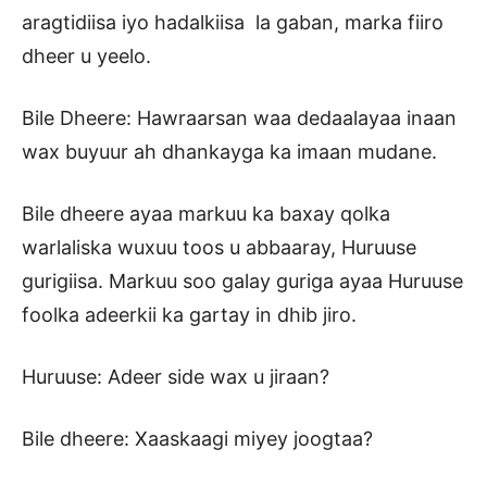
aragtidiisa iyo hadalkiisa la gaban, marka fiiro
dheer u yeelo.
Bile Dheere: Hawraarsan waa dedaalayaa inaan
wax buyuur ah dhankayga ka imaan mudane.
Bile dheere ayaa markuu ka baxay qolka
warlaliska wuxuu toos u abbaaray, Huruuse
gurigiisa. Markuu soo galay guriga ayaa Huruuse
foolka adeerkii ka gartay in dhib jiro.
Huruuse: Adeer side wax u jiraan?
Bile dheere: Xaaskaagi miyey joogtaa?