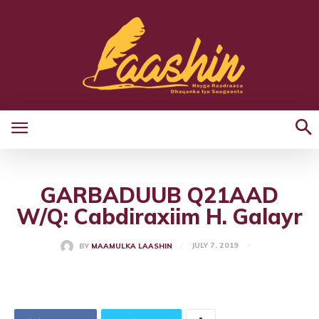
GARBADUUB Q21AAD
W/Q: Cabdiraxiim H. Galayr
JULY 7, 2019
BY
MAAMULKA LAASHIN