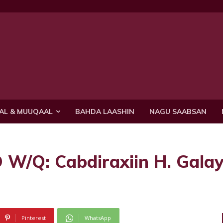
AL & MUUQAAL
BAHDA LAASHIN
NAGU SAABSAN
Q: Cabdiraxiin H. Galay
Pinterest
WhatsApp