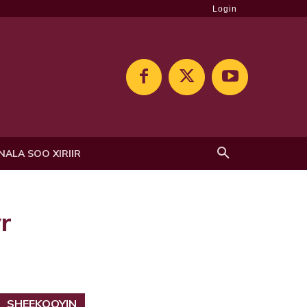
Login
NALA SOO XIRIIR
r
SHEEKOOYIN