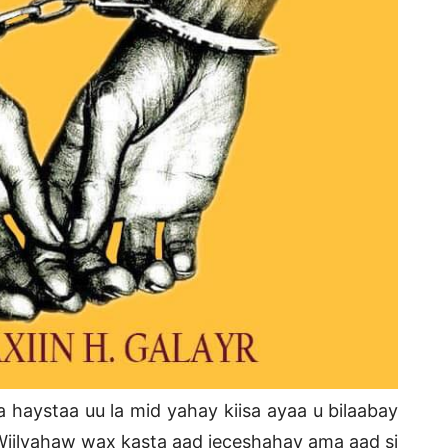
 haystaa uu la mid yahay kiisa ayaa u bilaabay
Wiilyahaw wax kasta aad jeceshahay ama aad si