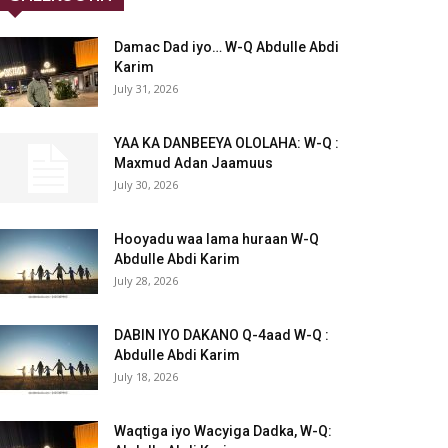
Damac Dad iyo… W-Q Abdulle Abdi
Karim
July 31, 2026
YAA KA DANBEEYA OLOLAHA: W-Q :
Maxmud Adan Jaamuus
July 30, 2026
Hooyadu waa lama huraan W-Q
Abdulle Abdi Karim
July 28, 2026
DABIN IYO DAKANO Q-4aad W-Q :
Abdulle Abdi Karim
July 18, 2026
Waqtiga iyo Wacyiga Dadka, W-Q: