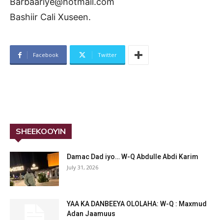
Barbaariye@hotmail.com
Bashiir Cali Xuseen.
Facebook
Twitter
SHEEKOOYIN
Damac Dad iyo… W-Q Abdulle Abdi Karim
July 31, 2026
YAA KA DANBEEYA OLOLAHA: W-Q : Maxmud
Adan Jaamuus