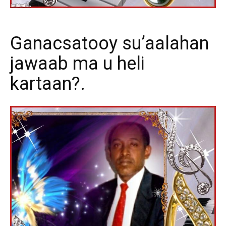
Ganacsatooy su’aalahan
jawaab ma u heli
kartaan?.