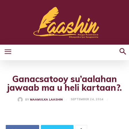
Ganacsatooy su’aalahan
jawaab ma u heli kartaan?.
SEPTEMBER 24, 2014
BY
MAAMULKA LAASHIN