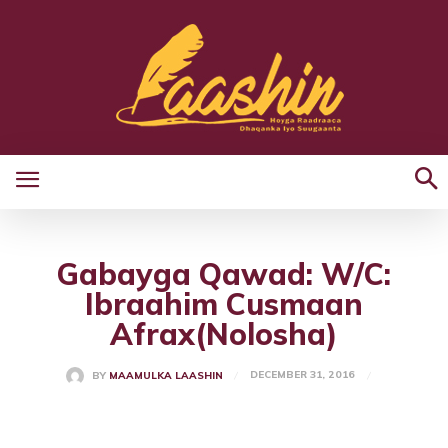
Gabayga Qawad: W/C:
Ibraahim Cusmaan
Afrax(Nolosha)
DECEMBER 31, 2016
BY
MAAMULKA LAASHIN