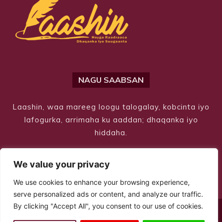
NAGU SAABSAN
Laashin, waa mareeg loogu talogalay, kobcinta iyo
lafogurka, arrimaha ku aaddan; dhaqanka iyo
hiddaha.
We value your privacy
We use cookies to enhance your browsing experience,
serve personalized ads or content, and analyze our traffic.
By clicking "Accept All", you consent to our use of cookies.
© Copyright 2026 – Laashin. All Rights Reserved