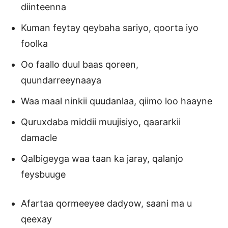
diinteenna
Kuman feytay qeybaha sariyo, qoorta iyo
foolka
Oo faallo duul baas qoreen,
quundarreeynaaya
Waa maal ninkii quudanlaa, qiimo loo haayne
Quruxdaba middii muujisiyo, qaararkii
damacle
Qalbigeyga waa taan ka jaray, qalanjo
feysbuuge
Afartaa qormeeyee dadyow, saani ma u
qeexay