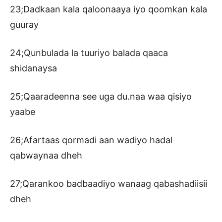
23;Dadkaan kala qaloonaaya iyo qoomkan kala
guuray
24;Qunbulada la tuuriyo balada qaaca
shidanaysa
25;Qaaradeenna see uga du.naa waa qisiyo
yaabe
26;Afartaas qormadi aan wadiyo hadal
qabwaynaa dheh
27;Qarankoo badbaadiyo wanaag qabashadiisii
dheh