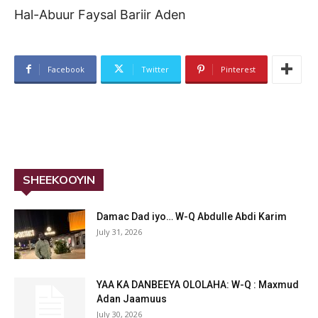
Hal-Abuur Faysal Bariir Aden
Facebook
Twitter
Pinterest
SHEEKOOYIN
Damac Dad iyo… W-Q Abdulle Abdi Karim
July 31, 2026
YAA KA DANBEEYA OLOLAHA: W-Q : Maxmud
Adan Jaamuus
July 30, 2026