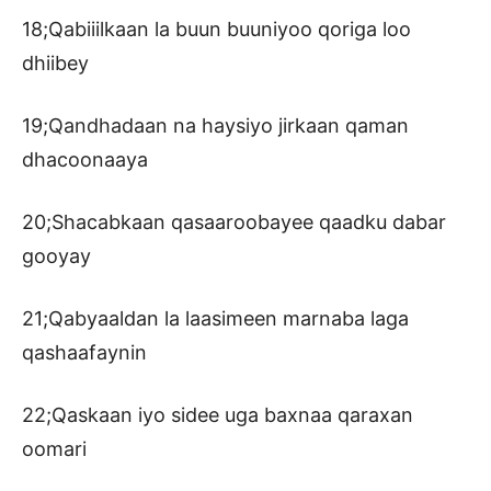
18;Qabiiilkaan la buun buuniyoo qoriga loo
dhiibey
19;Qandhadaan na haysiyo jirkaan qaman
dhacoonaaya
20;Shacabkaan qasaaroobayee qaadku dabar
gooyay
21;Qabyaaldan la laasimeen marnaba laga
qashaafaynin
22;Qaskaan iyo sidee uga baxnaa qaraxan
oomari