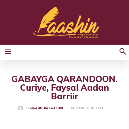
GABAYGA QARANDOON.
Curiye, Faysal Aadan
Barriir
SEPTEMBER 15, 2014
BY
MAAMULKA LAASHIN