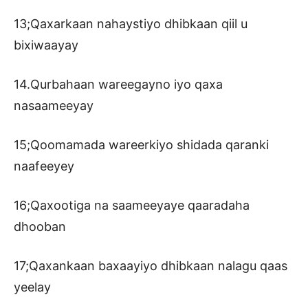
13;Qaxarkaan nahaystiyo dhibkaan qiil u
bixiwaayay
14.Qurbahaan wareegayno iyo qaxa
nasaameeyay
15;Qoomamada wareerkiyo shidada qaranki
naafeeyey
16;Qaxootiga na saameeyaye qaaradaha
dhooban
17;Qaxankaan baxaayiyo dhibkaan nalagu qaas
yeelay