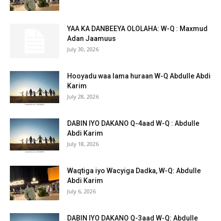
YAA KA DANBEEYA OLOLAHA: W-Q : Maxmud
Adan Jaamuus
July 30, 2026
Hooyadu waa lama huraan W-Q Abdulle Abdi
Karim
July 28, 2026
DABIN IYO DAKANO Q-4aad W-Q : Abdulle
Abdi Karim
July 18, 2026
Waqtiga iyo Wacyiga Dadka, W-Q: Abdulle
Abdi Karim
July 6, 2026
DABIN IYO DAKANO Q-3aad W-Q: Abdulle