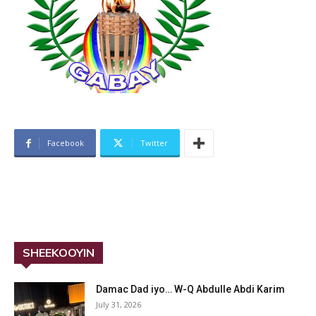
Facebook
Twitter
SHEEKOOYIN
Damac Dad iyo… W-Q Abdulle Abdi Karim
July 31, 2026