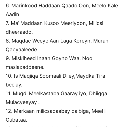
6. Marinkood Haddaan Qaado Oon, Meelo Kale
Aadin
7. Ma’ Maddaan Kusoo Meeriyoon, Milicsi
dheeraado.
8. Maqdac Weeye Aan Laga Koreyn, Muran
Qabyaaleede.
9. Miskiheed Inaan Goyno Waa, Noo
maslaxaddeene.
10. Is Maqiiqa Soomaali Diley,Maydka Tira-
beelay.
11. Mugdi Meelkastaba Gaaray iyo, Dhiigga
Mulacyeeyay .
12. Markaan milicsadaabey qalbiga, Meel I
Gubataa.