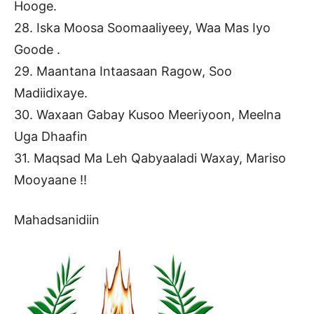
Hooge.
28. Iska Moosa Soomaaliyeey, Waa Mas Iyo
Goode .
29. Maantana Intaasaan Ragow, Soo
Madiidixaye.
30. Waxaan Gabay Kusoo Meeriyoon, Meelna
Uga Dhaafin
31. Maqsad Ma Leh Qabyaaladi Waxay, Mariso
Mooyaane !!
Mahadsanidiin