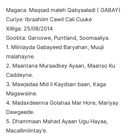
Magaca: Maqsad maleh Qabyaaladi ( GABAY)
Curiye: Ibraahiim Cawil Cali Cuuke
Xilliga: 25/08/2014
Goobta: Garoowe, Puntland, Soomaaliya.
1. Miinlayda Gabayeed Baryahan, Muuji
malahayne.
2. Maantana Muraadkey Ayaan, Maanso Ku
Caddeyne.
3. Mawjadaa Mid ii Kaydsan baan, Kaga
Magawsiine.
4. Madaxdeenna Golahaa Mar Hore, Mariyay
Dawgeede.
5. Dhammaan Mahad Ayaan Ugu Hayaa,
Macallimiintay’e.