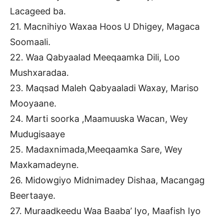
Lacageed ba.
21. Macnihiyo Waxaa Hoos U Dhigey, Magaca
Soomaali.
22. Waa Qabyaalad Meeqaamka Dili, Loo
Mushxaradaa.
23. Maqsad Maleh Qabyaaladi Waxay, Mariso
Mooyaane.
24. Marti soorka ,Maamuuska Wacan, Wey
Mudugisaaye
25. Madaxnimada,Meeqaamka Sare, Wey
Maxkamadeyne.
26. Midowgiyo Midnimadey Dishaa, Macangag
Beertaaye.
27. Muraadkeedu Waa Baaba’ Iyo, Maafish Iyo