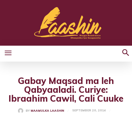
Gabay Maqsad ma leh
Qabyaaladi. Curiye:
Ibraahim Cawil, Cali Cuuke
SEPTEMBER 20, 2014
BY
MAAMULKA LAASHIN