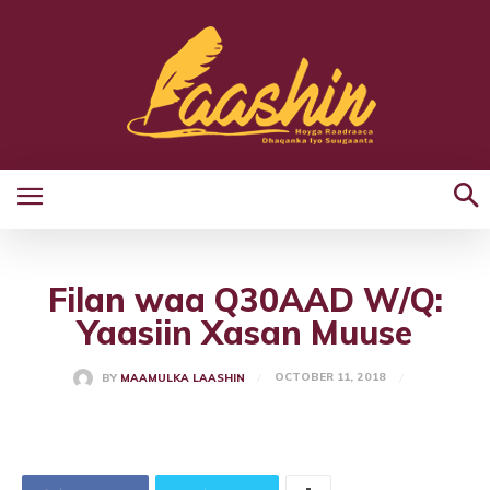
Filan waa Q30AAD W/Q:
Yaasiin Xasan Muuse
OCTOBER 11, 2018
BY
MAAMULKA LAASHIN