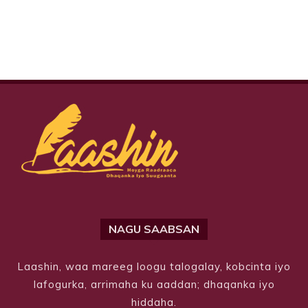
NAGU SAABSAN
Laashin, waa mareeg loogu talogalay, kobcinta iyo
lafogurka, arrimaha ku aaddan; dhaqanka iyo
hiddaha.