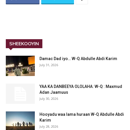
SHEEKOOYIN
Damac Dad iyo… W-Q Abdulle Abdi Karim
July 31, 2026
YAA KA DANBEEYA OLOLAHA: W-Q : Maxmud
Adan Jaamuus
July 30, 2026
Hooyadu waa lama huraan W-Q Abdulle Abdi
Karim
July 28, 2026