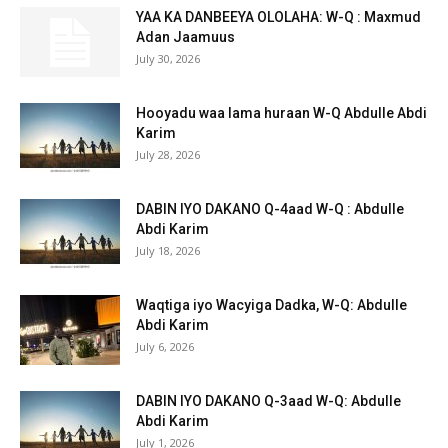
YAA KA DANBEEYA OLOLAHA: W-Q : Maxmud
Adan Jaamuus
July 30, 2026
Hooyadu waa lama huraan W-Q Abdulle Abdi
Karim
July 28, 2026
DABIN IYO DAKANO Q-4aad W-Q : Abdulle
Abdi Karim
July 18, 2026
Waqtiga iyo Wacyiga Dadka, W-Q: Abdulle
Abdi Karim
July 6, 2026
DABIN IYO DAKANO Q-3aad W-Q: Abdulle
Abdi Karim
July 1, 2026