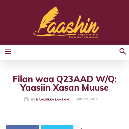
Filan waa Q23AAD W/Q:
Yaasiin Xasan Muuse
JULY 29, 2018
BY
MAAMULKA LAASHIN