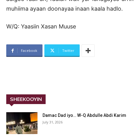
muhiima ayaan doonayaa inaan kaala hadlo.
W/Q: Yaasiin Xasan Muuse
Facebook
Twitter
SHEEKOOYIN
Damac Dad iyo… W-Q Abdulle Abdi Karim
July 31, 2026