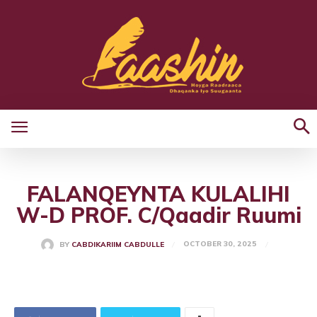
FALANQEYNTA KULALIHI
W-D PROF. C/Qaadir Ruumi
OCTOBER 30, 2025
BY
CABDIKARIIM CABDULLE