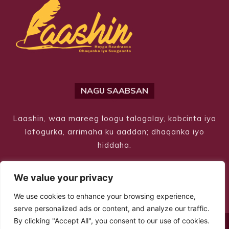
NAGU SAABSAN
Laashin, waa mareeg loogu talogalay, kobcinta iyo
lafogurka, arrimaha ku aaddan; dhaqanka iyo
hiddaha.
We value your privacy
We use cookies to enhance your browsing experience,
serve personalized ads or content, and analyze our traffic.
By clicking "Accept All", you consent to our use of cookies.
© Copyright 2026 – Laashin. All Rights Reserved