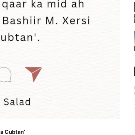
na Cubtan’