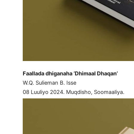
Faallada dhiganaha ‘Dhimaal Dhaqan’
W.Q. Sulieman B. Isse
08 Luuliyo 2024. Muqdisho, Soomaaliya.