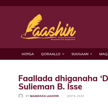
HOYGA
QORAALLO
SUUGAAN
MAQ
Faallada dhiganaha ‘
Sulieman B. Isse
BY
MAAMULKA LAASHIN
JULY 8, 2024