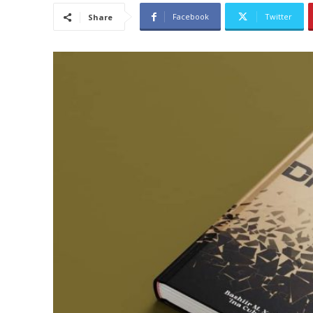
Facebook
Twitter
Share