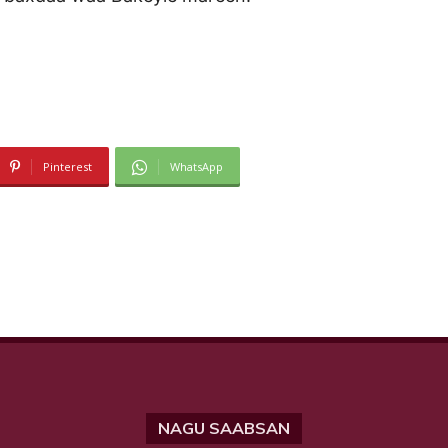
Pinterest
WhatsApp
NAGU SAABSAN