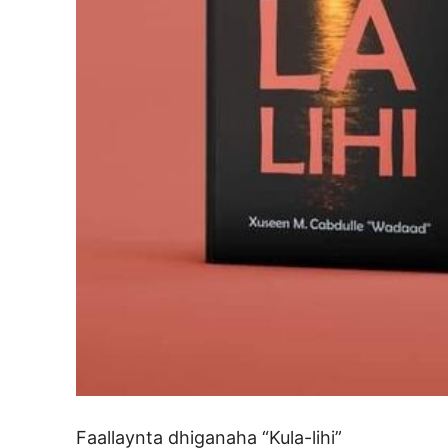
Faallaynta dhiganaha “Kula-lihi”