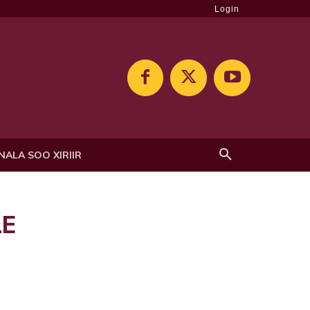
Login
NALA SOO XIRIIR
LE