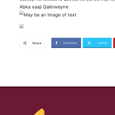
Abka xaaji Qalinweyne
Facebook
Twitter
Share