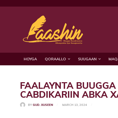
HOYGA
QORAALLO
SUUGAAN
MAQ
FAALAYNTA BUUGGA K
CABDIKARIIN ABKA X
BY
GUD. XUSEEN
MARCH 13, 2024