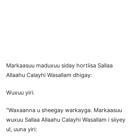
Markaasuu maduxuu siday hortiisa Sallaa
Allaahu Calayhi Wasallam dhigay:
Wuxuu yiri:
“Waxaanna u sheegay warkayga. Markaasuu
wuxuu Sallaa Allaahu Calayhi Wasallam i siiyey
ul, uuna yiri: