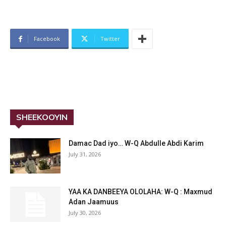
Facebook
Twitter
SHEEKOOYIN
Damac Dad iyo… W-Q Abdulle Abdi Karim
July 31, 2026
YAA KA DANBEEYA OLOLAHA: W-Q : Maxmud
Adan Jaamuus
July 30, 2026