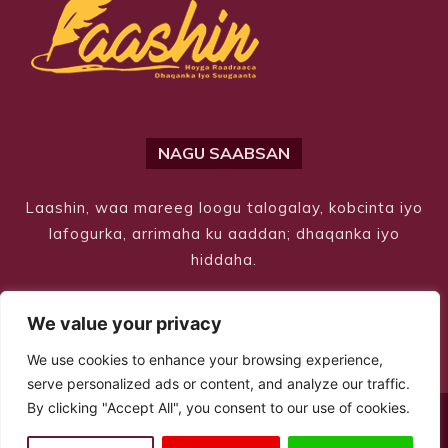
NAGU SAABSAN
Laashin, waa mareeg loogu talogalay, kobcinta iyo
lafogurka, arrimaha ku aaddan; dhaqanka iyo
hiddaha.
We value your privacy
We use cookies to enhance your browsing experience,
serve personalized ads or content, and analyze our traffic.
By clicking "Accept All", you consent to our use of cookies.
© Copyright 2026 – Laashin. All Rights Reserved