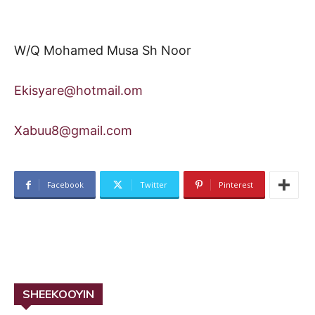
W/Q Mohamed Musa Sh Noor
Ekisyare@hotmail.om
Xabuu8@gmail.com
Facebook
Twitter
Pinterest
SHEEKOOYIN