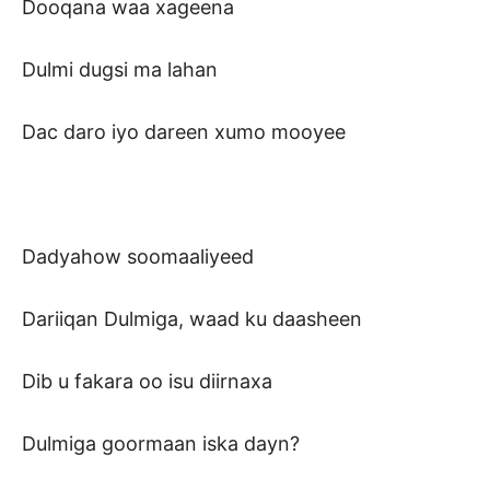
Dooqana waa xageena
Dulmi dugsi ma lahan
Dac daro iyo dareen xumo mooyee
Dadyahow soomaaliyeed
Dariiqan Dulmiga, waad ku daasheen
Dib u fakara oo isu diirnaxa
Dulmiga goormaan iska dayn?