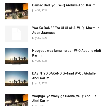
Damac Dad iyo… W-Q Abdulle Abdi Karim
July 31, 2026
YAA KA DANBEEYA OLOLAHA: W-Q : Maxmud
Adan Jaamuus
July 30, 2026
Hooyadu waa lama huraan W-Q Abdulle Abdi
Karim
July 28, 2026
DABIN IYO DAKANO Q-4aad W-Q : Abdulle
Abdi Karim
July 18, 2026
Waqtiga iyo Wacyiga Dadka, W-Q: Abdulle
Abdi Karim
July 6, 2026