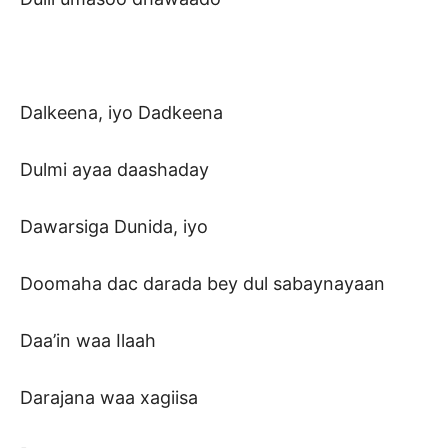
Dalkeena, iyo Dadkeena
Dulmi ayaa daashaday
Dawarsiga Dunida, iyo
Doomaha dac darada bey dul sabaynayaan
Daa’in waa Ilaah
Darajana waa xagiisa