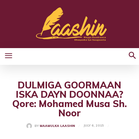
DULMIGA GOORMAAN
ISKA DAYN DOONNAA?
Qore: Mohamed Musa Sh.
Noor
JULY 6, 2015
BY
MAAMULKA LAASHIN