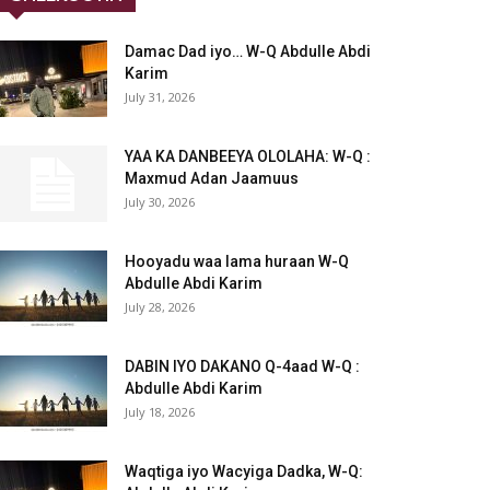
Damac Dad iyo… W-Q Abdulle Abdi
Karim
July 31, 2026
YAA KA DANBEEYA OLOLAHA: W-Q :
Maxmud Adan Jaamuus
July 30, 2026
Hooyadu waa lama huraan W-Q
Abdulle Abdi Karim
July 28, 2026
DABIN IYO DAKANO Q-4aad W-Q :
Abdulle Abdi Karim
July 18, 2026
Waqtiga iyo Wacyiga Dadka, W-Q: