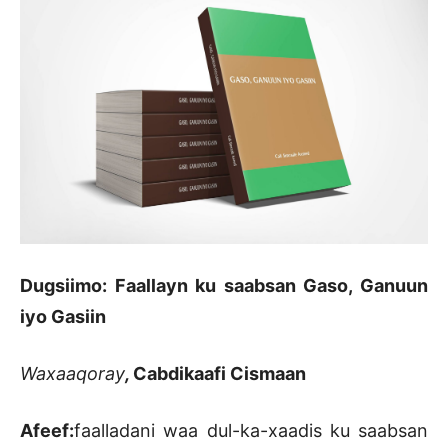
Dugsiimo: Faallayn ku saabsan Gaso, Ganuun
iyo Gasiin
Waxaaqoray
,
Cabdikaafi Cismaan
Afeef:
faalladani waa dul-ka-xaadis ku saabsan