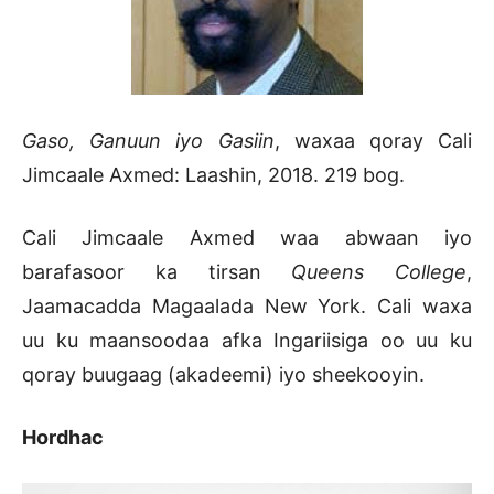
Gaso, Ganuun iyo Gasiin
, waxaa qoray Cali
Jimcaale Axmed: Laashin, 2018. 219 bog.
Cali Jimcaale Axmed waa abwaan iyo
barafasoor ka tirsan
Queens College
,
Jaamacadda Magaalada New York. Cali waxa
uu ku maansoodaa afka Ingariisiga oo uu ku
qoray buugaag (akadeemi) iyo sheekooyin.
Hordhac