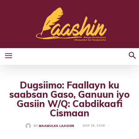
Dugsiimo: Faallayn ku
saabsan Gaso, Ganuun iyo
Gasiin W/Q: Cabdikaafi
Cismaan
JULY 16, 2018
BY
MAAMULKA LAASHIN