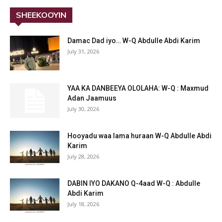
SHEEKOOYIN
Damac Dad iyo… W-Q Abdulle Abdi Karim
July 31, 2026
YAA KA DANBEEYA OLOLAHA: W-Q : Maxmud
Adan Jaamuus
July 30, 2026
Hooyadu waa lama huraan W-Q Abdulle Abdi
Karim
July 28, 2026
DABIN IYO DAKANO Q-4aad W-Q : Abdulle
Abdi Karim
July 18, 2026