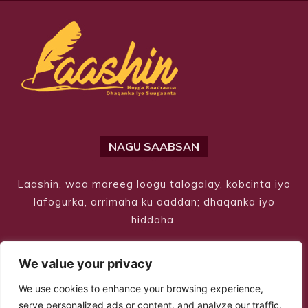
NAGU SAABSAN
Laashin, waa mareeg loogu talogalay, kobcinta iyo
lafogurka, arrimaha ku aaddan; dhaqanka iyo
hiddaha.
We value your privacy
We use cookies to enhance your browsing experience,
serve personalized ads or content, and analyze our traffic.