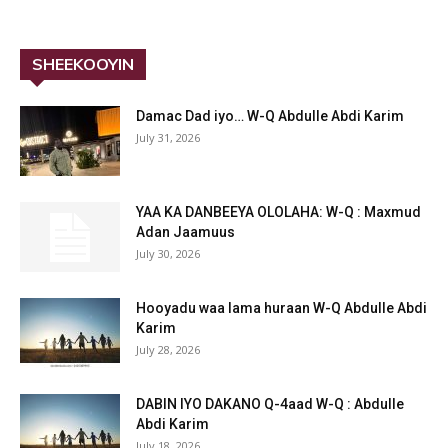
SHEEKOOYIN
Damac Dad iyo… W-Q Abdulle Abdi Karim
July 31, 2026
YAA KA DANBEEYA OLOLAHA: W-Q : Maxmud
Adan Jaamuus
July 30, 2026
Hooyadu waa lama huraan W-Q Abdulle Abdi
Karim
July 28, 2026
DABIN IYO DAKANO Q-4aad W-Q : Abdulle
Abdi Karim
July 18, 2026