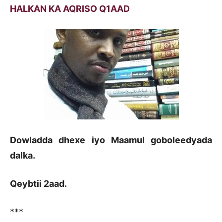
HALKAN KA AQRISO Q1AAD
Dowladda dhexe iyo Maamul goboleedyada
dalka.
Qeybtii 2aad.
***