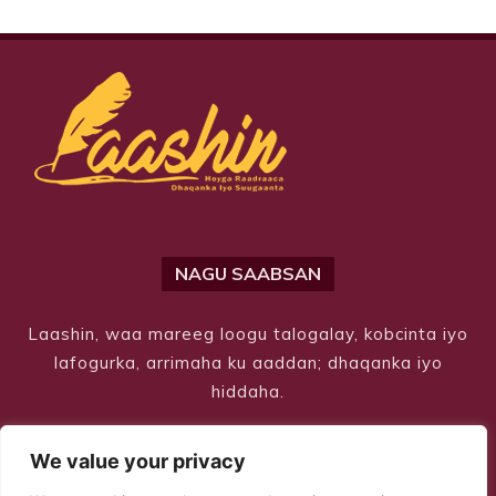
NAGU SAABSAN
Laashin, waa mareeg loogu talogalay, kobcinta iyo
lafogurka, arrimaha ku aaddan; dhaqanka iyo
hiddaha.
We value your privacy