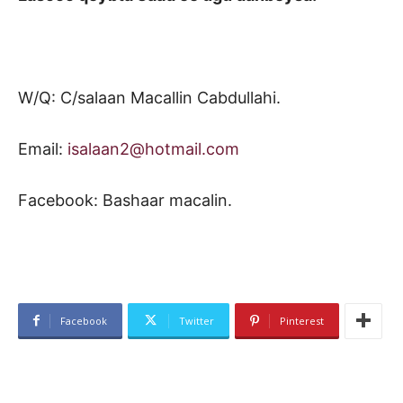
W/Q: C/salaan Macallin Cabdullahi.
Email:
isalaan2@hotmail.com
Facebook: Bashaar macalin.
Facebook
Twitter
Pinterest