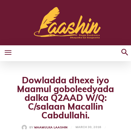
Dowladda dhexe iyo
Maamul goboleedyada
dalka Q2AAD W/Q:
C/salaan Macallin
Cabdullahi.
MARCH 30, 2016
BY
MAAMULKA LAASHIN