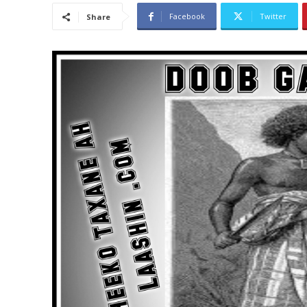
Facebook
Twitter
Share