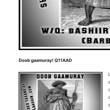
Doob gaamuray! Q11AAD