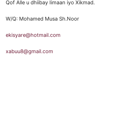
Qof Alle u dhiibay Iimaan iyo Xikmad.
W/Q: Mohamed Musa Sh.Noor
ekisyare@hotmail.com
xabuu8@gmail.com