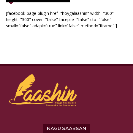
[facebook-page-plugin href="hoygalaashin" width="300"
height="300" cover="false" facepile="false" cta="false"
small="false" adapt="true" link="false" method="iframe" ]
NAGU SAABSAN