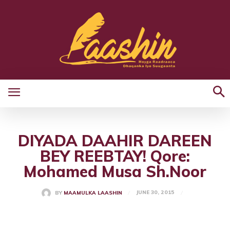
DIYADA DAAHIR DAREEN
BEY REEBTAY! Qore:
Mohamed Musa Sh.Noor
JUNE 30, 2015
BY
MAAMULKA LAASHIN