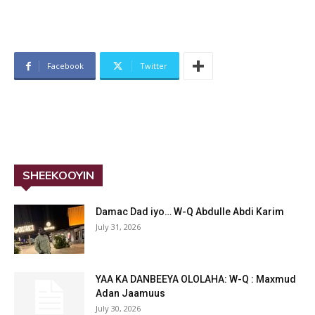
Facebook
Twitter
SHEEKOOYIN
Damac Dad iyo… W-Q Abdulle Abdi Karim
July 31, 2026
YAA KA DANBEEYA OLOLAHA: W-Q : Maxmud
Adan Jaamuus
July 30, 2026