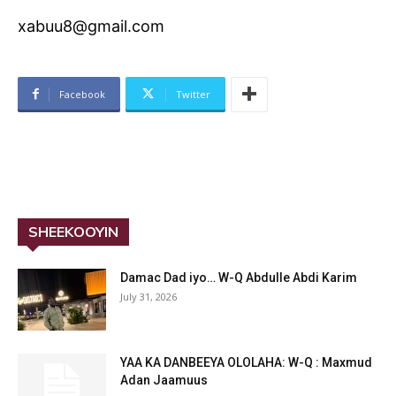
xabuu8@gmail.com
Facebook
Twitter
SHEEKOOYIN
Damac Dad iyo… W-Q Abdulle Abdi Karim
July 31, 2026
YAA KA DANBEEYA OLOLAHA: W-Q : Maxmud
Adan Jaamuus