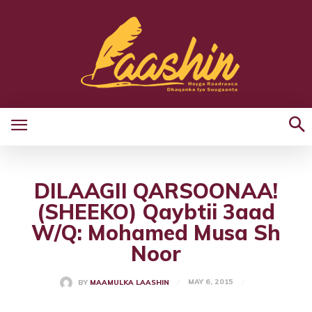
DILAAGII QARSOONAA!
(SHEEKO) Qaybtii 3aad
W/Q: Mohamed Musa Sh
Noor
MAY 6, 2015
BY
MAAMULKA LAASHIN