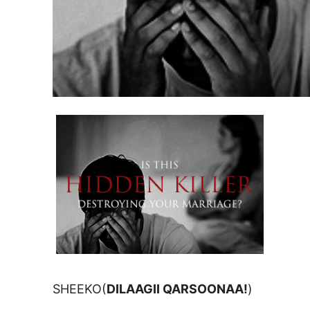
SHEEKO(
DILAAGII QARSOONAA!
)