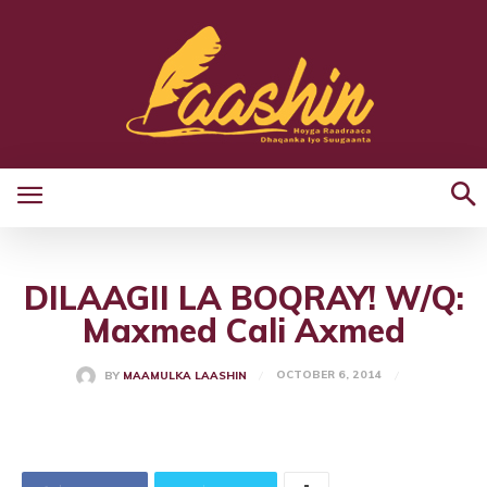
DILAAGII LA BOQRAY! W/Q:
Maxmed Cali Axmed
OCTOBER 6, 2014
BY
MAAMULKA LAASHIN