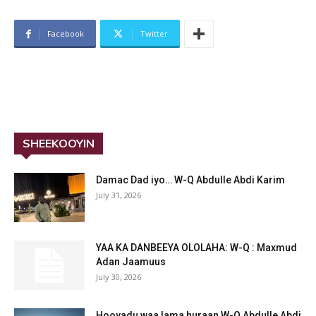
Facebook
Twitter
SHEEKOOYIN
Damac Dad iyo… W-Q Abdulle Abdi Karim
July 31, 2026
YAA KA DANBEEYA OLOLAHA: W-Q : Maxmud
Adan Jaamuus
July 30, 2026
Hooyadu waa lama huraan W-Q Abdulle Abdi