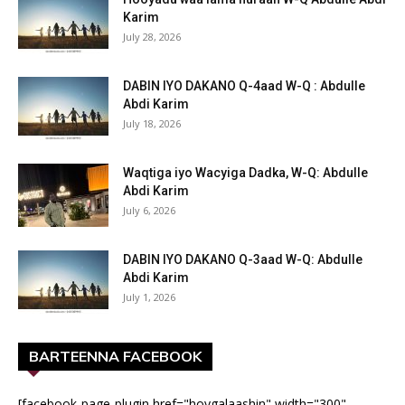
Karim
July 28, 2026
DABIN IYO DAKANO Q-4aad W-Q : Abdulle
Abdi Karim
July 18, 2026
Waqtiga iyo Wacyiga Dadka, W-Q: Abdulle
Abdi Karim
July 6, 2026
DABIN IYO DAKANO Q-3aad W-Q: Abdulle
Abdi Karim
July 1, 2026
BARTEENNA FACEBOOK
[facebook-page-plugin href="hoygalaashin" width="300"