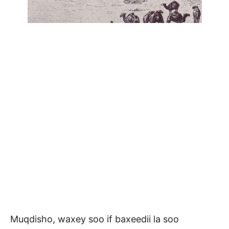
Muqdisho, waxey soo if baxeedii la soo