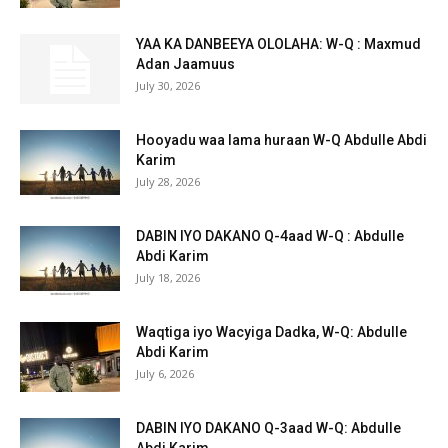
YAA KA DANBEEYA OLOLAHA: W-Q : Maxmud
Adan Jaamuus
July 30, 2026
Hooyadu waa lama huraan W-Q Abdulle Abdi
Karim
July 28, 2026
DABIN IYO DAKANO Q-4aad W-Q : Abdulle
Abdi Karim
July 18, 2026
Waqtiga iyo Wacyiga Dadka, W-Q: Abdulle
Abdi Karim
July 6, 2026
DABIN IYO DAKANO Q-3aad W-Q: Abdulle
Abdi Karim