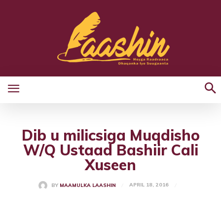
Dib u milicsiga Muqdisho
W/Q Ustaad Bashiir Cali
Xuseen
APRIL 18, 2016
BY
MAAMULKA LAASHIN