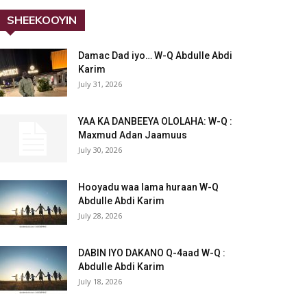
SHEEKOOYIN
Damac Dad iyo… W-Q Abdulle Abdi
Karim
July 31, 2026
YAA KA DANBEEYA OLOLAHA: W-Q :
Maxmud Adan Jaamuus
July 30, 2026
Hooyadu waa lama huraan W-Q
Abdulle Abdi Karim
July 28, 2026
DABIN IYO DAKANO Q-4aad W-Q :
Abdulle Abdi Karim
July 18, 2026