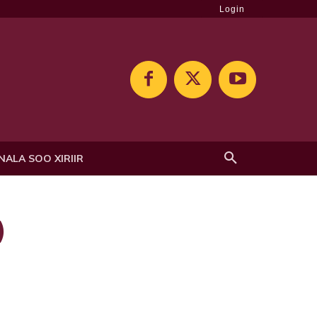
Login
NALA SOO XIRIIR
)