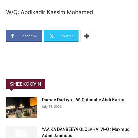
W/Q: Abdikadir Kassim Mohamed
Facebook
Twitter
SHEEKOOYIN
Damac Dad iyo… W-Q Abdulle Abdi Karim
July 31, 2026
YAA KA DANBEEYA OLOLAHA: W-Q : Maxmud
Adan Jaamuus