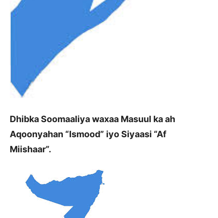
Dhibka Soomaaliya waxaa Masuul ka ah
Aqoonyahan “Ismood” iyo Siyaasi “Af
Miishaar”.