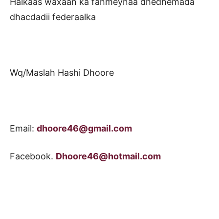
Halkaas waxaan ka fahmeynaa dhedhemada
dhacdadii federaalka
Wq/Maslah Hashi Dhoore
Email:
dhoore46@gmail.com
Facebook.
Dhoore46@hotmail.com