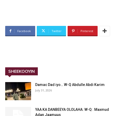
Facebook
Twitter
Pinterest
SHEEKOOYIN
Damac Dad iyo… W-Q Abdulle Abdi Karim
July 31, 2026
YAA KA DANBEEYA OLOLAHA: W-Q : Maxmud
Adan Jaamuus