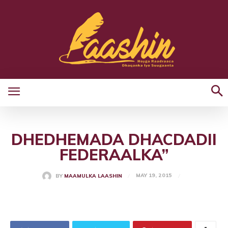
DHEDHEMADA DHACDADII
FEDERAALKA”
MAY 19, 2015
BY
MAAMULKA LAASHIN