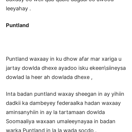
leeyahay .
Puntland
Puntland waxaay in ku dhow afar mar xariga u
jartay dowlda dhexe ayadoo isku ekeen\siineysa
dowlad la heer ah dowlada dhexe ,
Inta badan puntland waxay sheegan in ay yihiin
dadkii ka dambeyey federaalka hadan waxaay
aminsanyhiin in ay la tartamaan dowlda
Soomaaliya waxaan umaleeynayaa in badan
warka Puntland in la la wada socdo .