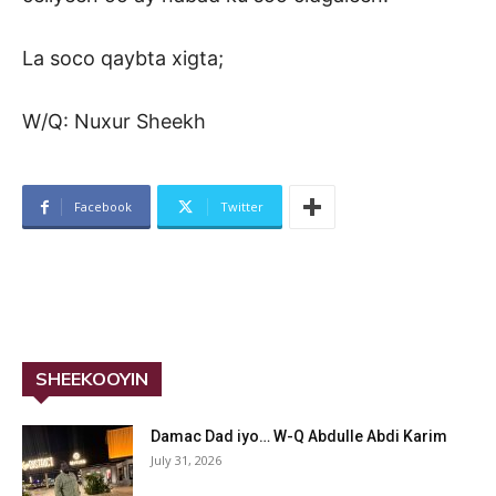
La soco qaybta xigta;
W/Q: Nuxur Sheekh
Facebook
Twitter
SHEEKOOYIN
Damac Dad iyo… W-Q Abdulle Abdi Karim
July 31, 2026