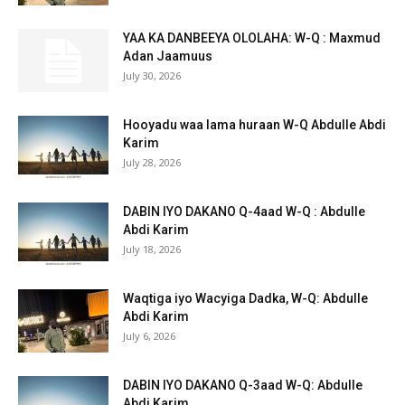
YAA KA DANBEEYA OLOLAHA: W-Q : Maxmud
Adan Jaamuus
July 30, 2026
Hooyadu waa lama huraan W-Q Abdulle Abdi
Karim
July 28, 2026
DABIN IYO DAKANO Q-4aad W-Q : Abdulle
Abdi Karim
July 18, 2026
Waqtiga iyo Wacyiga Dadka, W-Q: Abdulle
Abdi Karim
July 6, 2026
DABIN IYO DAKANO Q-3aad W-Q: Abdulle
Abdi Karim