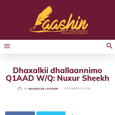
Dhaxalkii dhallaannimo
Q1AAD W/Q: Nuxur Sheekh
DECEMBER 9, 2018
BY
MAAMULKA LAASHIN