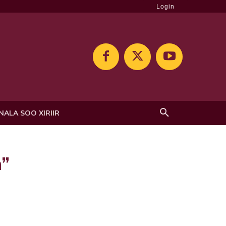
Login
NALA SOO XIRIIR
n”