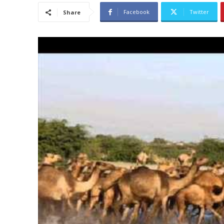
Facebook
Twitter
Share