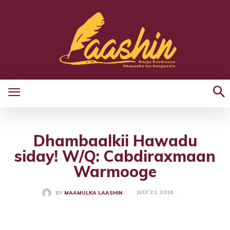
Dhambaalkii Hawadu
siday! W/Q: Cabdiraxmaan
Warmooge
JULY 21, 2016
BY
MAAMULKA LAASHIN