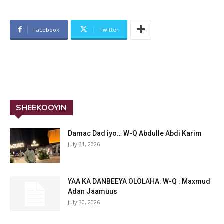
Facebook
Twitter
SHEEKOOYIN
Damac Dad iyo… W-Q Abdulle Abdi Karim
July 31, 2026
YAA KA DANBEEYA OLOLAHA: W-Q : Maxmud
Adan Jaamuus
July 30, 2026