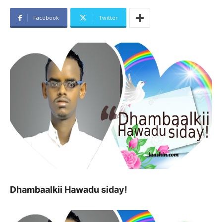
Facebook
Twitter
Dhambaalkii Hawadu siday!