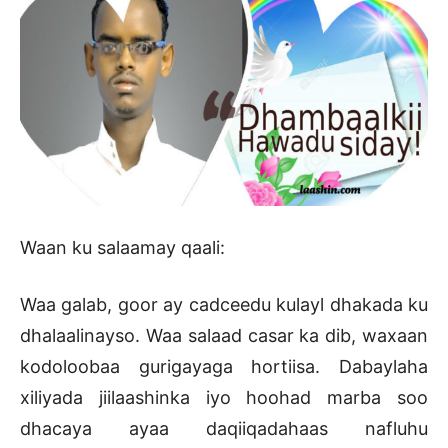
Waan ku salaamay qaali:
Waa galab, goor ay cadceedu kulayl dhakada ku
dhalaalinayso. Waa salaad casar ka dib, waxaan
kodoloobaa gurigayaga hortiisa. Dabaylaha
xiliyada jiilaashinka iyo hoohad marba soo
dhacaya ayaa daqiiqadahaas nafluhu