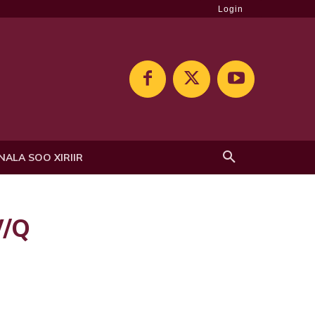
Login
NALA SOO XIRIIR
W/Q