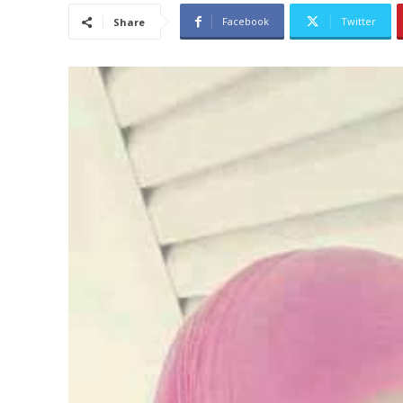
Facebook
Twitter
Share