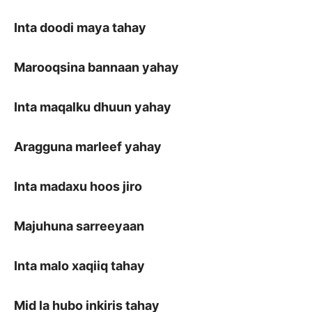
Inta doodi maya tahay
Marooqsina bannaan yahay
Inta maqalku dhuun yahay
Aragguna marleef yahay
Inta madaxu hoos jiro
Majuhuna sarreeyaan
Inta malo xaqiiq tahay
Mid la hubo inkiris tahay