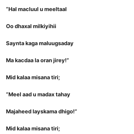
“Hal macluul u meeltaal
Oo dhaxal milkiyihii
Saynta kaga maluugsaday
Ma kacdaa la oran jirey!”
Mid kalaa misana tiri;
“Meel aad u madax tahay
Majaheed layskama dhigo!”
Mid kalaa misana tiri;