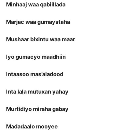
Minhaaj waa qabiillada
Marjac waa gumaystaha
Mushaar bixintu waa maar
Iyo gumacyo maadhiin
Intaasoo mas’aladood
Inta lala mutuxan yahay
Murtidiyo miraha gabay
Madadaalo mooyee