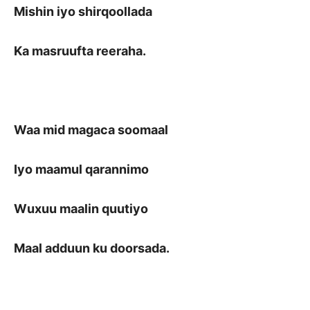
Mishin iyo shirqoollada
Ka masruufta reeraha.
Waa mid magaca soomaal
Iyo maamul qarannimo
Wuxuu maalin quutiyo
Maal adduun ku doorsada.