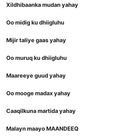
Xildhibaanka mudan yahay
Oo midig ku dhiigluhu
Mijir taliye gaas yahay
Oo muruq ku dhiigluhu
Maareeye guud yahay
Oo mooge madax yahay
Caaqilkuna martida yahay
Malayn maayo MAANDEEQ