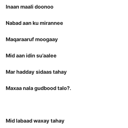
Inaan maali doonoo
Nabad aan ku mirannee
Maqaraaruf moogaay
Mid aan idin su’aalee
Mar hadday sidaas tahay
Maxaa nala gudbood talo?.
Mid labaad waxay tahay