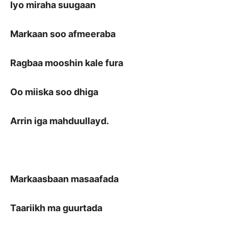
Iyo miraha suugaan
Markaan soo afmeeraba
Ragbaa mooshin kale fura
Oo miiska soo dhiga
Arrin iga mahduullayd.
Markaasbaan masaafada
Taariikh ma guurtada