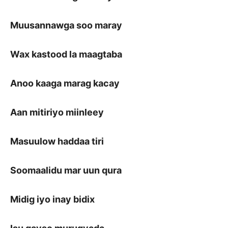
Muusannawga soo maray
Wax kastood la maagtaba
Anoo kaaga marag kacay
Aan mitiriyo miinleey
Masuulow haddaa tiri
Soomaalidu mar uun qura
Midig iyo inay bidix