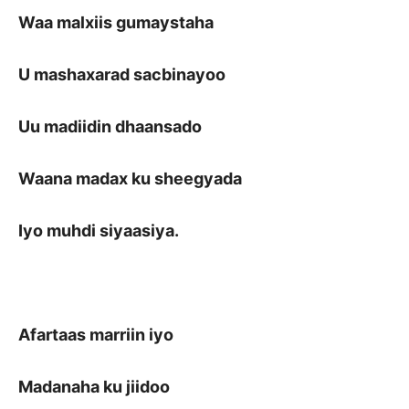
Waa malxiis gumaystaha
U mashaxarad sacbinayoo
Uu madiidin dhaansado
Waana madax ku sheegyada
Iyo muhdi siyaasiya.
Afartaas marriin iyo
Madanaha ku jiidoo