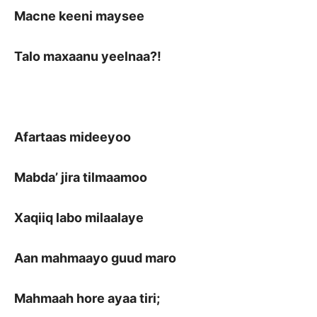
Macne keeni maysee
Talo maxaanu yeelnaa?!
Afartaas mideeyoo
Mabda’ jira tilmaamoo
Xaqiiq labo milaalaye
Aan mahmaayo guud maro
Mahmaah hore ayaa tiri;