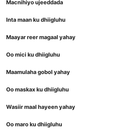
Macnihiyo ujeeddada
Inta maan ku dhiigluhu
Maayar reer magaal yahay
Oo mici ku dhiigluhu
Maamulaha gobol yahay
Oo maskax ku dhiigluhu
Wasiir maal hayeen yahay
Oo maro ku dhiigluhu