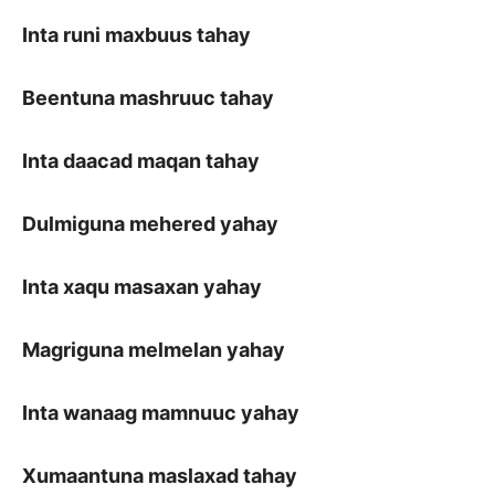
Inta runi maxbuus tahay
Beentuna mashruuc tahay
Inta daacad maqan tahay
Dulmiguna mehered yahay
Inta xaqu masaxan yahay
Magriguna melmelan yahay
Inta wanaag mamnuuc yahay
Xumaantuna maslaxad tahay