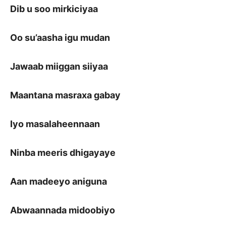
Dib u soo mirkiciyaa
Oo su’aasha igu mudan
Jawaab miiggan siiyaa
Maantana masraxa gabay
Iyo masalaheennaan
Ninba meeris dhigayaye
Aan madeeyo aniguna
Abwaannada midoobiyo