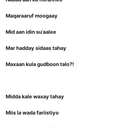
Maqaraaruf moogaay
Mid aan idin su’aalee
Mar hadday sidaas tahay
Maxaan kula gudboon talo?!
Midda kale waxay tahay
Miis la wada fariistiyo