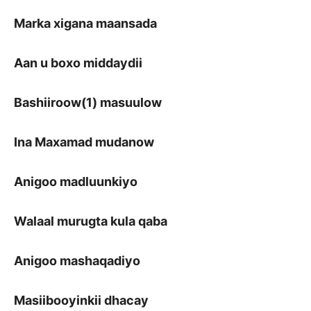
Marka xigana maansada
Aan u boxo middaydii
Bashiiroow(1) masuulow
Ina Maxamad mudanow
Anigoo madluunkiyo
Walaal murugta kula qaba
Anigoo mashaqadiyo
Masiibooyinkii dhacay