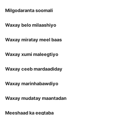
Milgodaranta soomali
Waxay belo milaashiyo
Waxay miratay meel baas
Waxay xumi maleegtiyo
Waxay ceeb mardaadiday
Waxay marinhabawdiyo
Waxay mudatay maantadan
Meeshaad ka eegtaba