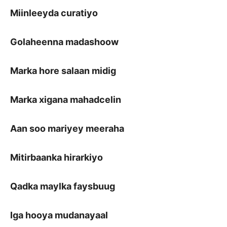
Miinleeyda curatiyo
Golaheenna madashoow
Marka hore salaan midig
Marka xigana mahadcelin
Aan soo mariyey meeraha
Mitirbaanka hirarkiyo
Qadka maylka faysbuug
Iga hooya mudanayaal