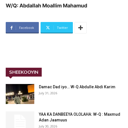
W/Q: Abdallah Moallim Mahamud
Facebook
Twitter
SHEEKOOYIN
Damac Dad iyo… W-Q Abdulle Abdi Karim
July 31, 2026
YAA KA DANBEEYA OLOLAHA: W-Q : Maxmud
Adan Jaamuus
July 30, 2026