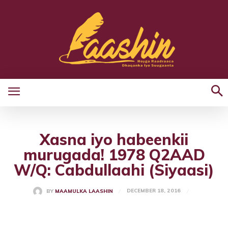
Xasna iyo habeenkii
murugada! 1978 Q2AAD
W/Q: Cabdullaahi (Siyaasi)
DECEMBER 18, 2016
BY
MAAMULKA LAASHIN