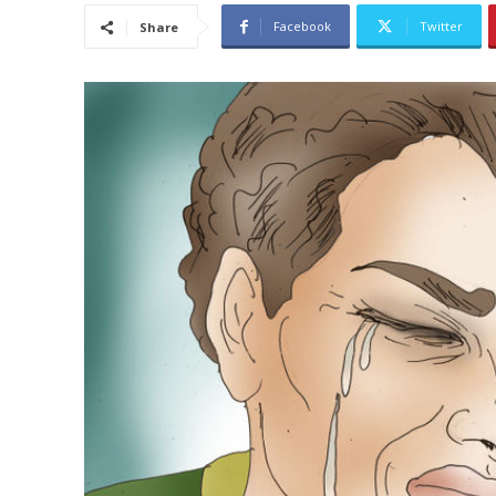
Facebook
Twitter
Share