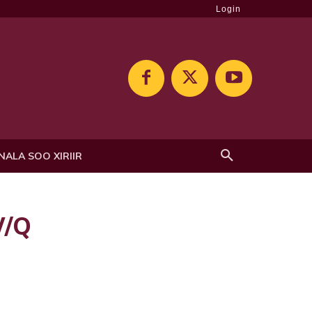
Login
NALA SOO XIRIIR
W/Q