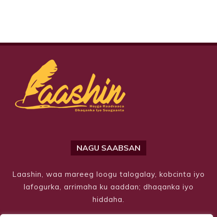
NAGU SAABSAN
Laashin, waa mareeg loogu talogalay, kobcinta iyo
lafogurka, arrimaha ku aaddan; dhaqanka iyo
hiddaha.