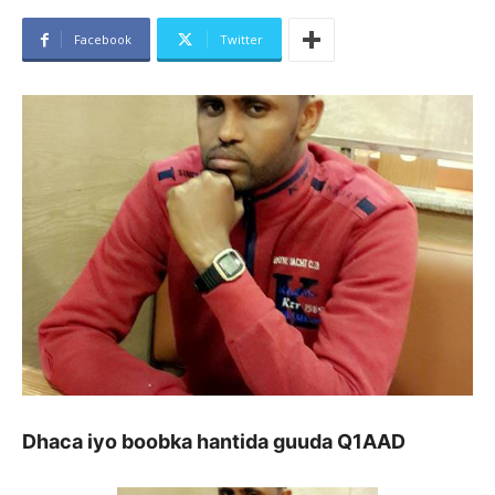
Facebook
Twitter
Dhaca iyo boobka hantida guuda Q1AAD