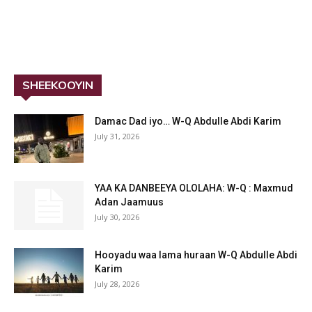
SHEEKOOYIN
Damac Dad iyo… W-Q Abdulle Abdi Karim
July 31, 2026
YAA KA DANBEEYA OLOLAHA: W-Q : Maxmud
Adan Jaamuus
July 30, 2026
Hooyadu waa lama huraan W-Q Abdulle Abdi
Karim
July 28, 2026