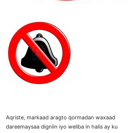
Aqriste, markaad aragto qormadan waxaad
dareemaysaa digniin iyo weliba in halis ay ku