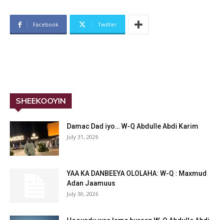
Facebook
Twitter
SHEEKOOYIN
Damac Dad iyo… W-Q Abdulle Abdi Karim
July 31, 2026
YAA KA DANBEEYA OLOLAHA: W-Q : Maxmud
Adan Jaamuus
July 30, 2026