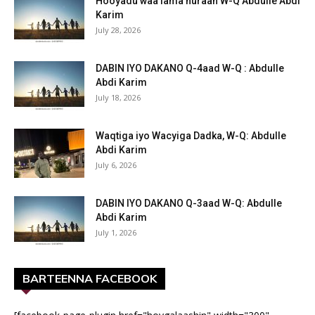
Hooyadu waa lama huraan W-Q Abdulle Abdi
Karim
July 28, 2026
DABIN IYO DAKANO Q-4aad W-Q : Abdulle
Abdi Karim
July 18, 2026
Waqtiga iyo Wacyiga Dadka, W-Q: Abdulle
Abdi Karim
July 6, 2026
DABIN IYO DAKANO Q-3aad W-Q: Abdulle
Abdi Karim
July 1, 2026
BARTEENNA FACEBOOK