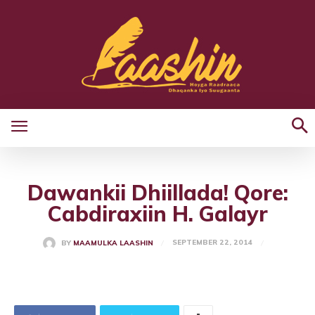
Dawankii Dhiillada! Qore:
Cabdiraxiin H. Galayr
SEPTEMBER 22, 2014
BY
MAAMULKA LAASHIN