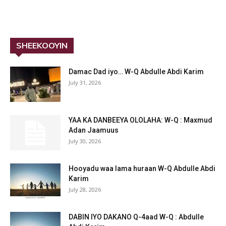
SHEEKOOYIN
Damac Dad iyo… W-Q Abdulle Abdi Karim
July 31, 2026
YAA KA DANBEEYA OLOLAHA: W-Q : Maxmud
Adan Jaamuus
July 30, 2026
Hooyadu waa lama huraan W-Q Abdulle Abdi
Karim
July 28, 2026
DABIN IYO DAKANO Q-4aad W-Q : Abdulle