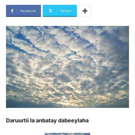
Facebook
Twitter
Daruurtii la anbatay dabeeylaha