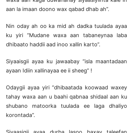
aan la imaan doono wax qabad dhab ah”.
Nin oday ah oo ka mid ah dadka tuulada ayaa
ku yiri “Mudane waxa aan tabaneynaa laba
dhibaato haddii aad inoo xallin karto”.
Siyaaisgii ayaa ku jawaabay “isla maantadaan
ayaan Idiin xallinayaa ee ii sheeg” !
Odaygii ayaa yiri “dhibaatada koowaad waxey
tahay waxa aan u baahi qabnaa shidaal aan ku
shubano matoorka tuulada ee laga dhaliyo
korontada”.
Siyaasigii ayaa durba lasoo baxay taleefan