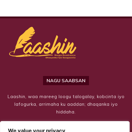
NAGU SAABSAN
Laashin, waa mareeg loogu talogalay, kobcinta iyo
lafogurka, arrimaha ku aaddan; dhaqanka iyo
hiddaha.
We value your privacy