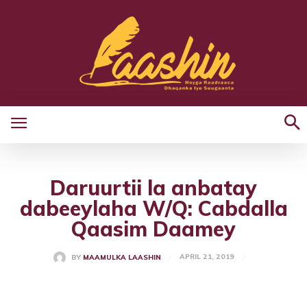
Daruurtii la anbatay
dabeeylaha W/Q: Cabdalla
Qaasim Daamey
APRIL 21, 2019
BY
MAAMULKA LAASHIN