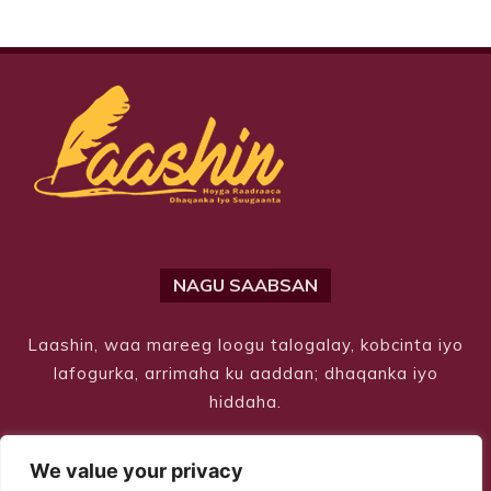
NAGU SAABSAN
Laashin, waa mareeg loogu talogalay, kobcinta iyo
lafogurka, arrimaha ku aaddan; dhaqanka iyo
hiddaha.
We value your privacy