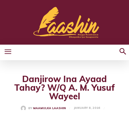
Danjirow Ina Ayaad
Tahay? W/Q A. M. Yusuf
Wayeel
JANUARY 8, 2016
BY
MAAMULKA LAASHIN