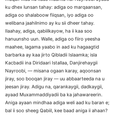
ku dhex lunsan tahay: adiga oo marqaansan,
adiga oo shalaboow fiiqsan, iyo adiga oo
welibana jaahilnimo ay ku sii dheer tahay.
Ilaahay, adiga, qabiilkayow, ha ii kaa soo
hanuunsho uun. Walle, adiga oo fiiro yeesha
maahee, lagama yaabo in aad ku hagaagtid
barbarka ay kaa jirto Qibladii Islaamka; isla
Kacbadii ina Diridaari Istallaa, Danjirehaygii
Nayroobi, — misana ogaan karay, aqoonsan
jiray, soo booqan jiray — uu abbaarteeda na u
jeesan jiray. Adigu na, qarankaygii, dadkaygii,
ayaad Muxammaddiyadii ba ka jahawareerin.
Aniga ayaan mindhaa adiga weli aad ku baran e;
bal ii soo sheeg Qabiil, kee baad aniga ii ahaan?