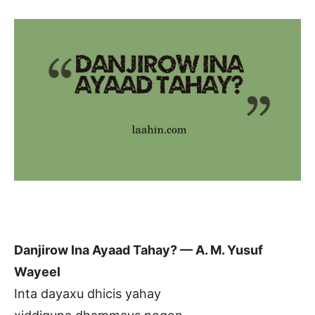
Danjirow Ina Ayaad Tahay? — A. M. Yusuf
Wayeel
Inta dayaxu dhicis yahay