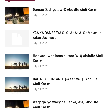
Damac Dad iyo… W-Q Abdulle Abdi Karim
July 31, 2026
YAA KA DANBEEYA OLOLAHA: W-Q : Maxmud
Adan Jaamuus
July 30, 2026
Hooyadu waa lama huraan W-Q Abdulle Abdi
Karim
July 28, 2026
DABIN IYO DAKANO Q-4aad W-Q : Abdulle
Abdi Karim
July 18, 2026
Waqtiga iyo Wacyiga Dadka, W-Q: Abdulle
Abdi Karim