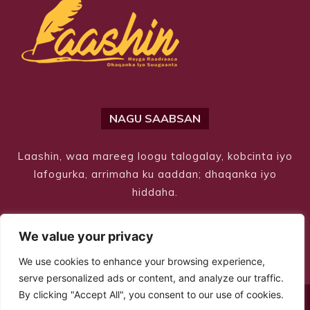
NAGU SAABSAN
Laashin, waa mareeg loogu talogalay, kobcinta iyo
lafogurka, arrimaha ku aaddan; dhaqanka iyo
hiddaha.
We value your privacy
We use cookies to enhance your browsing experience,
serve personalized ads or content, and analyze our traffic.
By clicking "Accept All", you consent to our use of cookies.
© Copyright 2026 – Laashin. All Rights Reserved