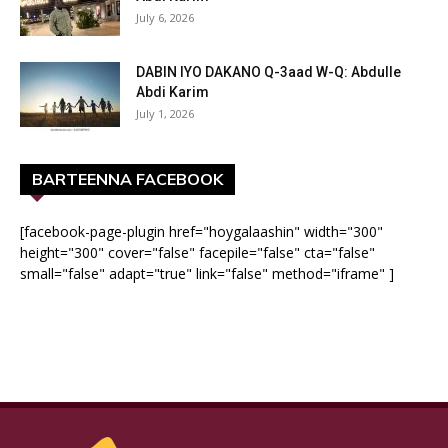
July 6, 2026
DABIN IYO DAKANO Q-3aad W-Q: Abdulle
Abdi Karim
July 1, 2026
BARTEENNA FACEBOOK
[facebook-page-plugin href="hoygalaashin" width="300"
height="300" cover="false" facepile="false" cta="false"
small="false" adapt="true" link="false" method="iframe" ]