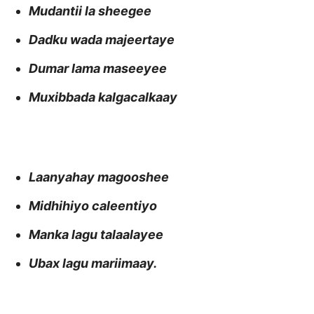
Mudantii la sheegee
Dadku wada majeertaye
Dumar lama maseeyee
Muxibbada kalgacalkaay
Laanyahay magooshee
Midhihiyo caleentiyo
Manka lagu talaalayee
Ubax lagu mariimaay.