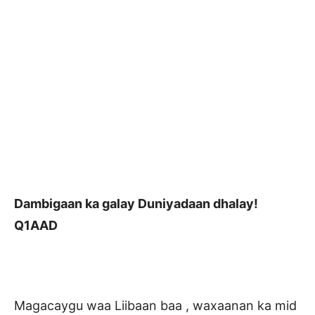
Dambigaan ka galay Duniyadaan dhalay!
Q1AAD
Magacaygu waa Liibaan baa , waxaanan ka mid