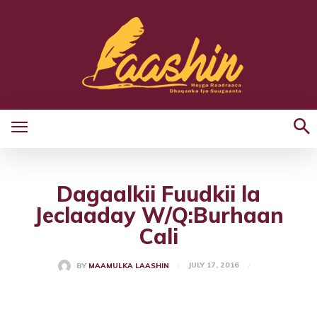
Dagaalkii Fuudkii la
Jeclaaday W/Q:Burhaan
Cali
JULY 17, 2016
BY
MAAMULKA LAASHIN