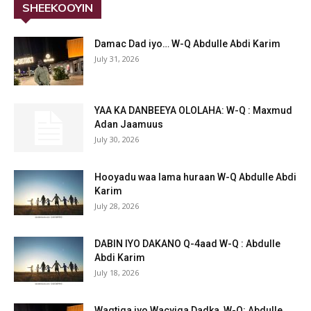
SHEEKOOYIN
Damac Dad iyo… W-Q Abdulle Abdi Karim
July 31, 2026
YAA KA DANBEEYA OLOLAHA: W-Q : Maxmud
Adan Jaamuus
July 30, 2026
Hooyadu waa lama huraan W-Q Abdulle Abdi
Karim
July 28, 2026
DABIN IYO DAKANO Q-4aad W-Q : Abdulle
Abdi Karim
July 18, 2026
Waqtiga iyo Wacyiga Dadka, W-Q: Abdulle