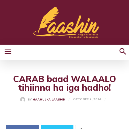
CARAB baad WALAALO
tihiinna ha iga hadho!
OCTOBER 7, 2014
BY
MAAMULKA LAASHIN