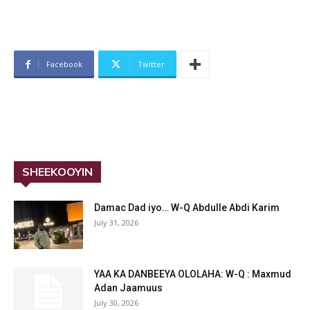
Facebook
Twitter
SHEEKOOYIN
Damac Dad iyo… W-Q Abdulle Abdi Karim
July 31, 2026
YAA KA DANBEEYA OLOLAHA: W-Q : Maxmud
Adan Jaamuus
July 30, 2026