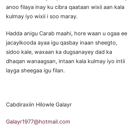
anoo filaya inay ku cibra qaataan wixii aan kala
kulmay iyo wixii i soo maray.
Hadda anigu Carab maahi, hore waan u ogaa ee
jacaylkooda ayaa igu qasbay inaan sheegto,
sidoo kale, waxaan ka dugsanayey dad ka
dhaqan wanaagsan, intaan kala kulmay iyo intii
layga sheegaa igu filan.
Cabdiraxiin Hilowle Galayr
Galayr1977@hotmail.com