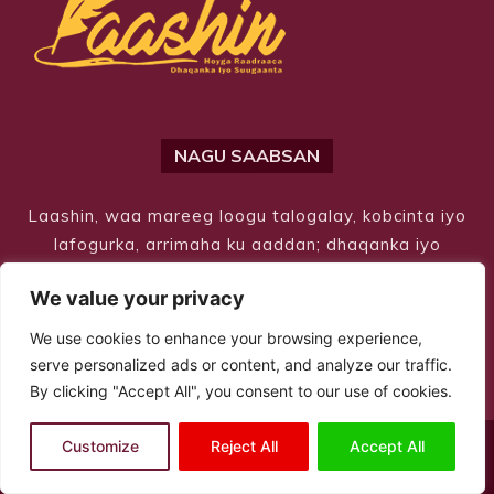
NAGU SAABSAN
Laashin, waa mareeg loogu talogalay, kobcinta iyo
lafogurka, arrimaha ku aaddan; dhaqanka iyo
hiddaha.
We value your privacy
We use cookies to enhance your browsing experience,
serve personalized ads or content, and analyze our traffic.
By clicking "Accept All", you consent to our use of cookies.
Customize
Reject All
Accept All
© Copyright 2026 – Laashin. All Rights Reserved