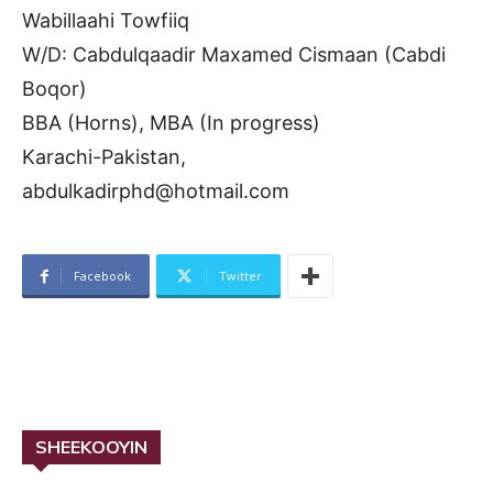
Wabillaahi Towfiiq
W/D: Cabdulqaadir Maxamed Cismaan (Cabdi
Boqor)
BBA (Horns), MBA (In progress)
Karachi-Pakistan,
abdulkadirphd@hotmail.com
Facebook
Twitter
SHEEKOOYIN