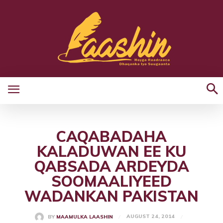
CAQABADAHA
KALADUWAN EE KU
QABSADA ARDEYDA
SOOMAALIYEED
WADANKAN PAKISTAN
AUGUST 24, 2014
BY
MAAMULKA LAASHIN