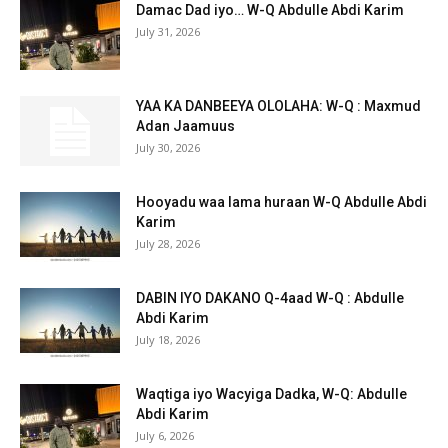
Damac Dad iyo… W-Q Abdulle Abdi Karim
July 31, 2026
YAA KA DANBEEYA OLOLAHA: W-Q : Maxmud
Adan Jaamuus
July 30, 2026
Hooyadu waa lama huraan W-Q Abdulle Abdi
Karim
July 28, 2026
DABIN IYO DAKANO Q-4aad W-Q : Abdulle
Abdi Karim
July 18, 2026
Waqtiga iyo Wacyiga Dadka, W-Q: Abdulle
Abdi Karim
July 6, 2026