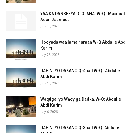
YAA KA DANBEEYA OLOLAHA: W-Q : Maxmud
Adan Jaamuus
July 30, 2026
Hooyadu waa lama huraan W-Q Abdulle Abdi
Karim
July 28, 2026
DABIN IYO DAKANO Q-4aad W-Q : Abdulle
Abdi Karim
July 18, 2026
Waqtiga iyo Wacyiga Dadka, W-Q: Abdulle
Abdi Karim
July 6, 2026
DABIN IYO DAKANO Q-3aad W-Q: Abdulle