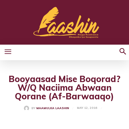
Booyaasad Mise Boqorad?
W/Q Naciima Abwaan
Qorane (Af-Barwaaqo)
MAY 12, 2016
BY
MAAMULKA LAASHIN