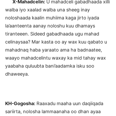
X-Mahadcelin:
U mahadceli gabadhaada xilli
walba iyo xaalad walba una sheeg inay
noloshaada kaalin muhiima kaga jirto iyada
la’aanteenta aanay noloshu kuu dhamays
tiranteeen. Sideed gabadhaada ugu mahad
celinaysaa? Mar kasta oo ay wax kuu qabato u
mahadnaq haba yaraato ama ha badnaatee,
waayo mahadcelintu waxay ka mid tahay wax
yaabaha quluubta bani’aadamka isku soo
dhaweeya.
KH-Gogosha:
Raaxadu maaha uun daqiiqada
sariirta, nolosha lammaanaha oo dhan ayaa