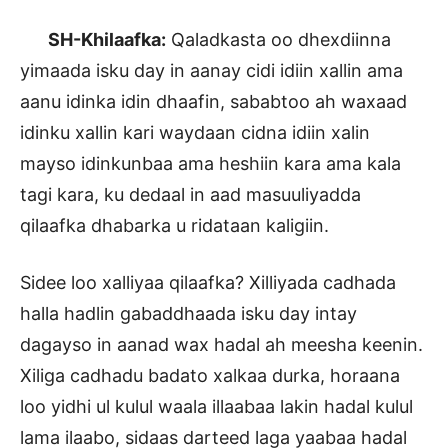
SH-Khilaafka:
Qaladkasta oo dhexdiinna
yimaada isku day in aanay cidi idiin xallin ama
aanu idinka idin dhaafin, sababtoo ah waxaad
idinku xallin kari waydaan cidna idiin xalin
mayso idinkunbaa ama heshiin kara ama kala
tagi kara, ku dedaal in aad masuuliyadda
qilaafka dhabarka u ridataan kaligiin.
Sidee loo xalliyaa qilaafka? Xilliyada cadhada
halla hadlin gabaddhaada isku day intay
dagayso in aanad wax hadal ah meesha keenin.
Xiliga cadhadu badato xalkaa durka, horaana
loo yidhi ul kulul waala illaabaa lakin hadal kulul
lama ilaabo, sidaas darteed laga yaabaa hadal